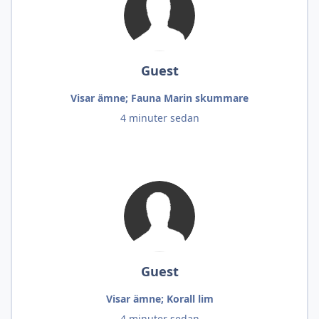
Guest
Visar ämne; Fauna Marin skummare
4 minuter sedan
Guest
Visar ämne; Korall lim
4 minuter sedan