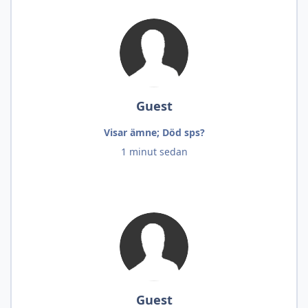
Guest
Visar ämne; Död sps?
1 minut sedan
Guest