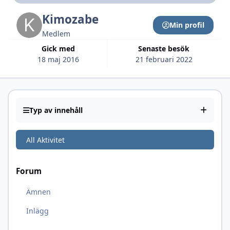
Kimozabe
Min profil
Medlem
Gick med
Senaste besök
18 maj 2016
21 februari 2022
Typ av innehåll
All Aktivitet
Forum
Ämnen
Inlägg