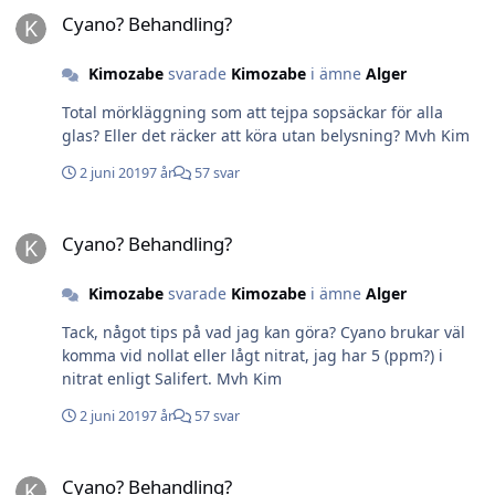
kunna hitta samma färg igen) Tycker dock det ser ut
Cyano? Behandling?
som ägg på torchen. Kommer plocka loss dom andra
euphylliorna så jag kan inspektera dom noggrant
Kimozabe
svarade
Kimozabe
i ämne
Alger
imorgon. Även köra fler dipp, hur ofta skall jag dippa är
dock frågan, var 3-4 dag? Ä det tänkbart att en
Total mörkläggning som att tejpa sopsäckar för alla
Synchiropus ocellatus kan hjälpa mig att bli av med
glas? Eller det räcker att köra utan belysning? Mvh Kim
dessa små ”gynnare”? Vågar ni gissa @Lasse och
2 juni 2019
7 år
57 svar
@stigigemla Hoppas nu det ”bara” är Euphyllia som står
på menyn för måste alla koraller doppas och flera
Cyano? Behandling?
gånger så vet jag knappt hur jag ska administrera det.
Cyano? Behandling?
Mvh Kim
Kimozabe
svarade
Kimozabe
i ämne
Alger
Tack, något tips på vad jag kan göra? Cyano brukar väl
komma vid nollat eller lågt nitrat, jag har 5 (ppm?) i
nitrat enligt Salifert. Mvh Kim
2 juni 2019
7 år
57 svar
Cyano? Behandling?
Cyano? Behandling?