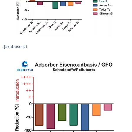
Järnbaserat