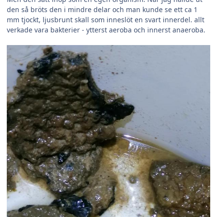
den så bröts den i mindre delar och man kunde se ett ca 1
mm tjockt, ljusbrunt skall som inneslöt en svart innerdel. allt
verkade vara bakterier - ytterst aeroba och innerst anaeroba.