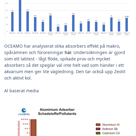
OCEAMO har analyserat olika absorbers effekt på makro,
spårämnen och föroreningar
här
. Undersökningen är gjord
som ett labtest - lågt flöde, spikade prov och mycket
absorbers så det speglar väl inte helt vad som händer i ett
akvarium men ger lite vägledning. Den tar också upp Zeolit
och aktivt kol.
Al baserat media