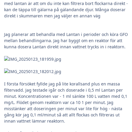
med lantan är att om du inte kan filtrera bort flockarna direkt -
kan de täppa till gälarna på gälandande djur. Många doserar
direkt i skummaren men jag väljer en annan väg
Jag planerar att behandla med Lantan i perioder och köra GFO
mellan behandlingarna. Jag har byggt om en reaktor för att
kunna dosera Lantan direkt innan vattnet trycks in i reaktorn.
I första försöket fyllde jag på lite korallsand plus en massa
filtervadd. Jag testade igår och doserade i 0,5 ml Lantan per
minut. Koncentrationen var - 1 ml sänkte 100 L vatten med 0,1
mg/L. Flödet genom reaktorn var ca 10 1 per minut. Jag
misstänker att doseringen per minut var lite för hög - nästa
gång kör jag 0,1 ml/minut så att allt flockas och filtreras ut
innan vattnet lämnar reaktorn.