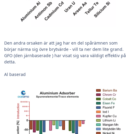
Den andra orsaken är att jag har en del spårämnen som
börjar närma sig övre brytvärde - vill ta ner dem lite grand.
GFO (den järnbaserade ) har visat sig vara väldigt effektiv på
detta.
Al baserad