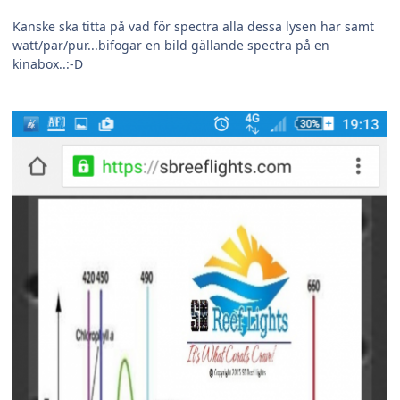
Kanske ska titta på vad för spectra alla dessa lysen har samt
watt/par/pur...bifogar en bild gällande spectra på en
kinabox..:-D