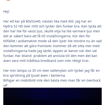
Hej!
Har ett kar på 80x52x40, nästan lika med ditt. Jag har en
Hydra 52 HD över mitt och tycker den funkar bra. Kan tycka att
den har lite för vasst ljus, skulle vilja ha lite varmare ljus men
det är säkert bara att få till inställningarna. Kör den för
tillfället i acklamation mode så den lyser lite mindre nu än vad
den kommer att göra framöver. Kommer då att sitta mer med
inställningarna hade jag tänkt. Appen är kanon när den väl
funkar. Har ibland problem att ansluta till den men det kan
även vara mitt trådlösa bredband som inte riktigt lirar..
Har min lampa ca 35 cm över vattenytan och tycker jag får en
bra spridning på ljuset även i kanterna.
Bifogar en mobilbild inte den bästa men man får en överbock
iaf