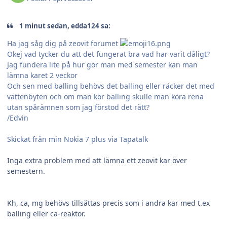
1 minut sedan, edda124 sa:
Ha jag såg dig på zeovit forumet
Okej vad tycker du att det fungerat bra vad har varit dåligt?
Jag fundera lite på hur gör man med semester kan man
lämna karet 2 veckor
Och sen med balling behövs det balling eller räcker det med
vattenbyten och om man kör balling skulle man köra rena
utan spårämnen som jag förstod det rätt?
/Edvin
Skickat från min Nokia 7 plus via Tapatalk
Inga extra problem med att lämna ett zeovit kar över
semestern.
Kh, ca, mg behövs tillsättas precis som i andra kar med t.ex
balling eller ca-reaktor.