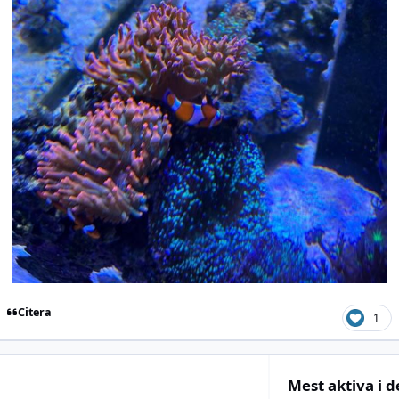
Citera
1
Mest aktiva i 