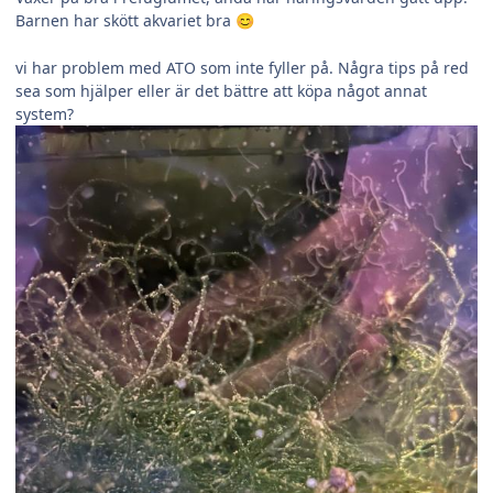
Barnen har skött akvariet bra
😊
vi har problem med ATO som inte fyller på. Några tips på red
sea som hjälper eller är det bättre att köpa något annat
system?