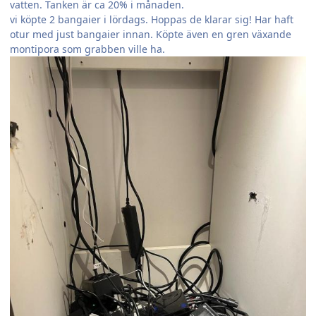
vatten. Tanken är ca 20% i månaden.
vi köpte 2 bangaier i lördags. Hoppas de klarar sig! Har haft
otur med just bangaier innan. Köpte även en gren växande
montipora som grabben ville ha.