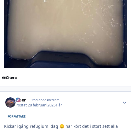
Citera
Author stats
jeber
Stödjande medlem
Postat
28 februari 2025
1 år
FÖRFATTARE
Kickar igång refugium idag
har kört det i stort sett alla
😊