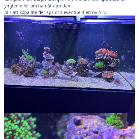
ynglen eller om han åt upp dem.
blir att köpa lite fler sps och eventuellt en ny ATO.