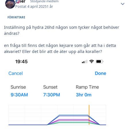
jeber
Stödjande medlem
Postat
4 april 2025
1 år
FÖRFATTARE
Inställning på hydra 26hd någon som tycker något behöver
ändras?
en fråga till finns det någon kejsare som går att ha i detta
akvariet? Eller det blir att de äter upp alla koraller?