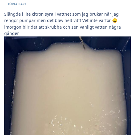
FÖRFATTARE
Slängde i lite citron syra i vattnet som jag brukar när jag
rengör pumpar men det blev helt vitt! Vet inte varför
😄
imorgon blir det att skrubba och sen vanligt vatten några
gånger.