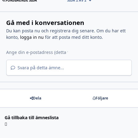
FÖREGÅENDE SIDA
SIDA 2 AV 2
Gå med i konversationen
Du kan posta nu och registrera dig senare. Om du har ett
konto,
logga in nu
för att posta med ditt konto.
Svara på detta ämne...
Dela
Följare
Gå tillbaka till ämneslista