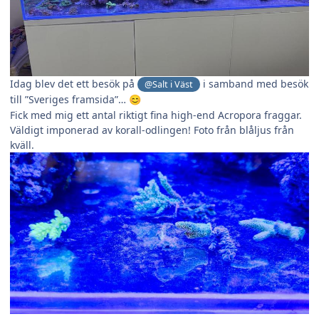
Idag blev det ett besök på
i samband med besök
@Salt i Väst
till ”Sveriges framsida”…
😊
Fick med mig ett antal riktigt fina high-end Acropora fraggar.
Väldigt imponerad av korall-odlingen! Foto från blåljus från
kväll.