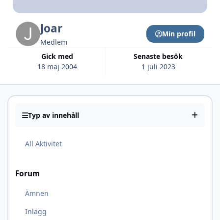
Joar
Min profil
Medlem
Gick med
Senaste besök
18 maj 2004
1 juli 2023
Typ av innehåll
All Aktivitet
Forum
Ämnen
Inlägg