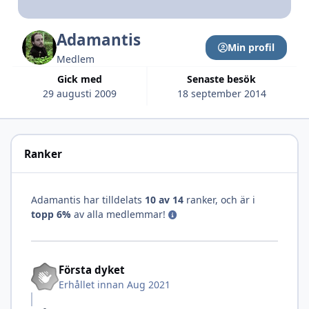
Adamantis
Min profil
Medlem
Gick med
Senaste besök
29 augusti 2009
18 september 2014
Ranker
Adamantis har tilldelats
10 av 14
ranker, och är i
topp 6%
av alla medlemmar!
Första dyket
Erhållet innan Aug 2021