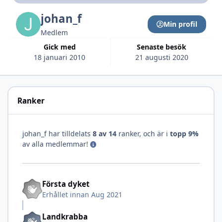
johan_f
Min profil
Medlem
Gick med
Senaste besök
18 januari 2010
21 augusti 2020
Ranker
johan_f har tilldelats
8 av 14
ranker, och är i
topp 9%
av alla medlemmar!
Första dyket
Erhållet innan Aug 2021
Landkrabba