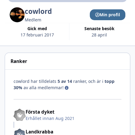
cowlord
Min profil
Medlem
Gick med
Senaste besök
17 februari 2017
28 april
Ranker
cowlord har tilldelats
5 av 14
ranker, och är i
topp
30%
av alla medlemmar!
Första dyket
Erhållet innan Aug 2021
Landkrabba