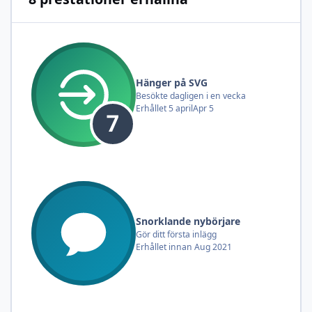
Hänger på SVG
Besökte dagligen i en vecka
Erhållet
5 april
Apr 5
Snorklande nybörjare
Gör ditt första inlägg
Erhållet innan Aug 2021