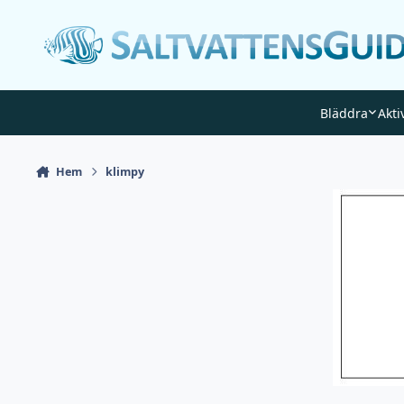
Gå till innehåll
Bläddra
Akti
Hem
klimpy