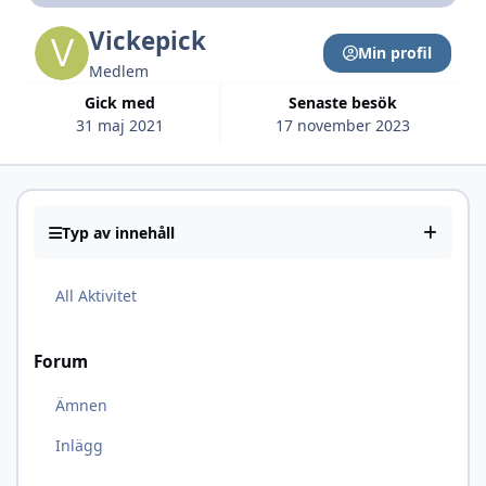
Vickepick
Min profil
Medlem
Gick med
Senaste besök
31 maj 2021
17 november 2023
Typ av innehåll
All Aktivitet
Forum
Ämnen
Inlägg