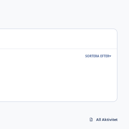
SORTERA EFTER
All Aktivitet