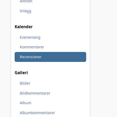
Ämnen
Inlägg
Kalender
Evenemang
Kommentarer
Recensioner
Galleri
Bilder
Bildkommentarer
Album
Albumkommentarer