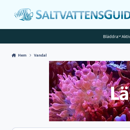
Gå till innehåll
Bläddra
Akti
Hem
Vandal