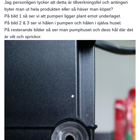
Jag personligen tycker att detta är tillverkningsfel och antingen
byter man ut hela produkten eller så häver man köpet?
På bild 1 så ser vi att pumpen ligger plant emot underlaget.
På bild 2 & 3 ser vi hålen i pumpen och hålen i själva huset.
På resterande bilder så ser man pumphuset och dess hål där det
är vitt och sprickor.