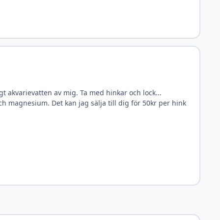
gt akvarievatten av mig. Ta med hinkar och lock...
 magnesium. Det kan jag sälja till dig för 50kr per hink