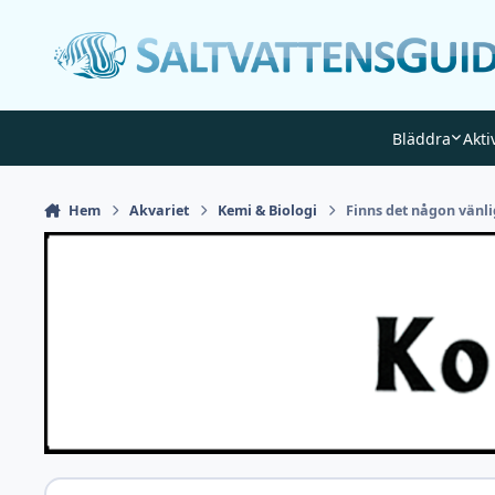
Gå till innehåll
Bläddra
Akti
Hem
Akvariet
Kemi & Biologi
Finns det någon vänlig