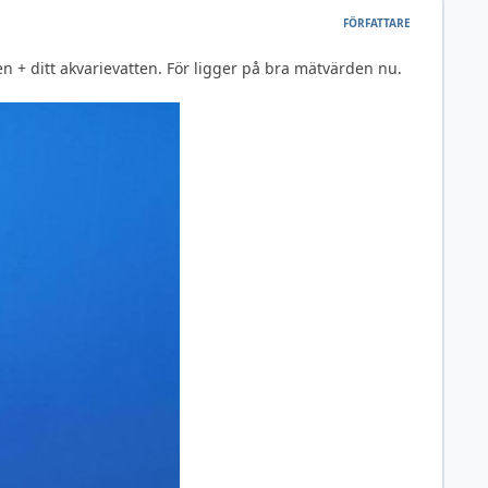
FÖRFATTARE
n + ditt akvarievatten. För ligger på bra mätvärden nu.