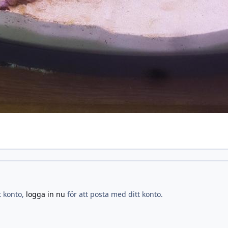
t konto,
logga in nu
för att posta med ditt konto.