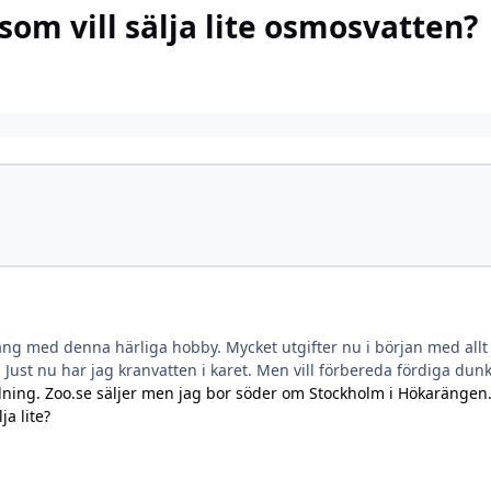
som vill sälja lite osmosvatten?
ng med denna härliga hobby. Mycket utgifter nu i början med allt s
 Just nu har jag kranvatten i karet. Men vill förbereda fördiga d
llning. Zoo.se säljer men jag bor söder om Stockholm i Hökarängen.
lja lite?