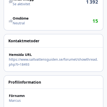
1 392
Se aktivitet
Omdöme
15
Neutral
Kontaktmetoder
Hemsida URL
https://www.saltvattensguiden.se/forumet/showthread.
php?t=18493
Profilinformation
Förnamn
Marcus