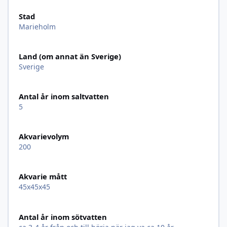
Stad
Marieholm
Land (om annat än Sverige)
Sverige
Antal år inom saltvatten
5
Akvarievolym
200
Akvarie mått
45x45x45
Antal år inom sötvatten