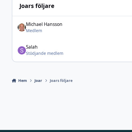
Joars följare
Michael Hansson
Medlem
Salah
Stödjande medlem
Hem
Joar
Joars följare