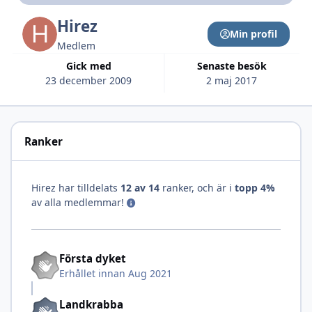
Hirez
Min profil
Medlem
Gick med
Senaste besök
23 december 2009
2 maj 2017
Ranker
Hirez har tilldelats
12 av 14
ranker, och är i
topp 4%
av alla medlemmar!
Första dyket
Erhållet innan Aug 2021
Landkrabba