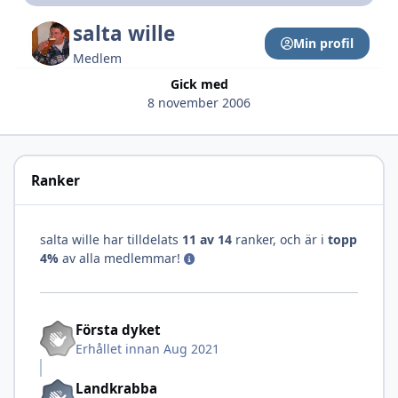
salta wille
Min profil
Medlem
Gick med
8 november 2006
Ranker
salta wille har tilldelats
11 av 14
ranker, och är i
topp
4%
av alla medlemmar!
Första dyket
Erhållet innan Aug 2021
Landkrabba