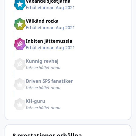
Växande sjöstjärna
Erhållet innan Aug 2021
Välkänd rocka
Erhållet innan Aug 2021
Inbiten jättemussla
Erhållet innan Aug 2021
Kunnig revhaj
Inte erhållet ännu
Driven SPS fanatiker
Inte erhållet ännu
KH-guru
Inte erhållet ännu
8 prestationer erhållna