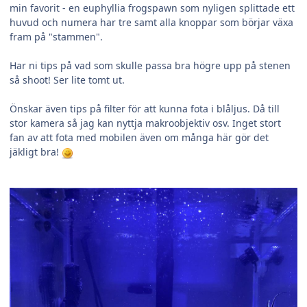
min favorit - en euphyllia frogspawn som nyligen splittade ett
huvud och numera har tre samt alla knoppar som börjar växa
fram på "stammen".
Har ni tips på vad som skulle passa bra högre upp på stenen
så shoot! Ser lite tomt ut.
Önskar även tips på filter för att kunna fota i blåljus. Då till
stor kamera så jag kan nyttja makroobjektiv osv. Inget stort
fan av att fota med mobilen även om många här gör det
jäkligt bra!