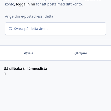
konto,
logga in nu
för att posta med ditt konto.
Svara på detta ämne...
Dela
Följare
Gå tillbaka till ämneslista