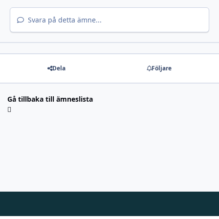
Svara på detta ämne...
Dela
Följare
Gå tillbaka till ämneslista