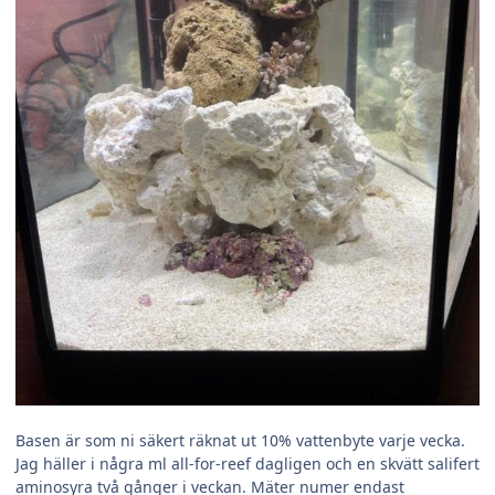
Basen är som ni säkert räknat ut 10% vattenbyte varje vecka.
Jag häller i några ml all-for-reef dagligen och en skvätt salifert
aminosyra två gånger i veckan. Mäter numer endast