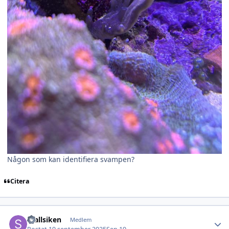
Någon som kan identifiera svampen?
Citera
Author stats
Stallsiken
Medlem