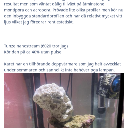
resultat men som väntat dålig tillväxt på åtminstone
montipora och acropora. Prövade lite olika profiler men kör nu
den inbyggda standardprofilen och har då relativt mycket vitt
ljus vilket jag föredrar rent estetiskt.
Tunze nanostream (6020 tror jag)
Kör den på ca 40% utan pulse.
Karet har en tillhörande doppvärmare som jag helt avvecklat
under sommaren och sannolikt inte behöver pga lampan.