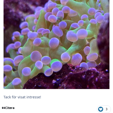
Tack för visat intresse!
Citera
3