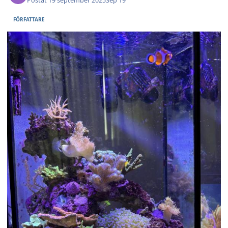
Postat
19 september 2025
Sep 19
FÖRFATTARE