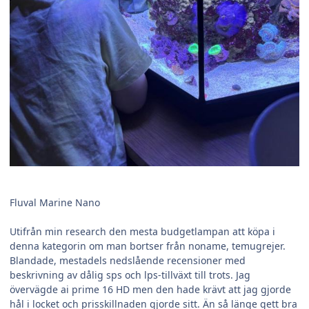
Fluval Marine Nano
Utifrån min research den mesta budgetlampan att köpa i
denna kategorin om man bortser från noname, temugrejer.
Blandade, mestadels nedslående recensioner med
beskrivning av dålig sps och lps-tillväxt till trots. Jag
övervägde ai prime 16 HD men den hade krävt att jag gjorde
hål i locket och prisskillnaden gjorde sitt. Än så länge gett bra