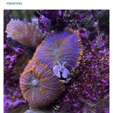
FÖRFATTARE