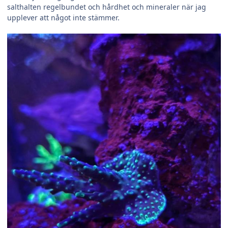
salthalten regelbundet och hårdhet och mineraler när jag
upplever att något inte stämmer.