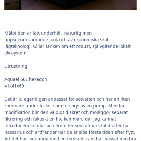
Målbilden är lätt underhåll, naturlig men
uppseendeväckande look och av ekonomiska skäl
lågteknologi. Gillar tanken om ett robust, självgående lokalt
ekosystem.
Utrustning:
Aquael 60L hexagon
41x41x60
Det är ju egentligen anpassat för sötvatten och har en liten
kammare under locket som försörjs av en pump. Med lite
modifikation blir den väldigt diskret och möjliggör separat
filtrering och faktiskt en lite kammare där jag kunnat
introducera sniglar och eremiter som annars fallit offer för
nassarius och artfränder när de är slöa första tiden efter flytt.
Att det har lock, ihop med en förstärkt ram har passat mig bra