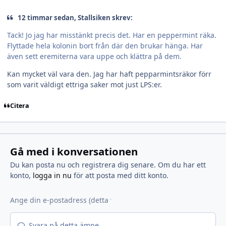
12 timmar sedan, Stallsiken skrev:
Tack! Jo jag har misstänkt precis det. Har en peppermint räka.
Flyttade hela kolonin bort från där den brukar hänga. Har
även sett eremiterna vara uppe och klättra på dem.
Kan mycket väl vara den. Jag har haft pepparmintsräkor förr
som varit väldigt ettriga saker mot just LPS:er.
Citera
Gå med i konversationen
Du kan posta nu och registrera dig senare. Om du har ett
konto,
logga in nu
för att posta med ditt konto.
Svara på detta ämne...