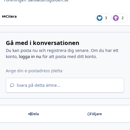
Citera
3
2
Gå med i konversationen
Du kan posta nu och registrera dig senare. Om du har ett
konto,
logga in nu
för att posta med ditt konto.
Svara på detta ämne...
Dela
Följare