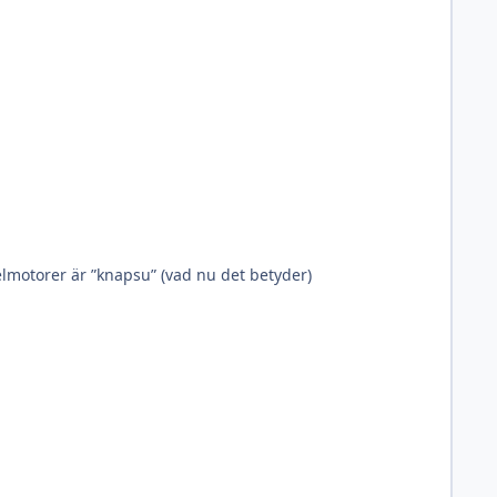
elmotorer är ”knapsu” (vad nu det betyder)