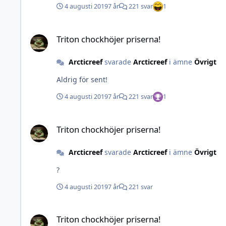
4 augusti 2019
7 år
221 svar
1
Triton chockhöjer priserna!
Triton chockhöjer priserna!
Arcticreef
svarade
Arcticreef
i ämne
Övrigt
Aldrig för sent!
4 augusti 2019
7 år
221 svar
1
Triton chockhöjer priserna!
Triton chockhöjer priserna!
Arcticreef
svarade
Arcticreef
i ämne
Övrigt
?
4 augusti 2019
7 år
221 svar
Triton chockhöjer priserna!
Triton chockhöjer priserna!