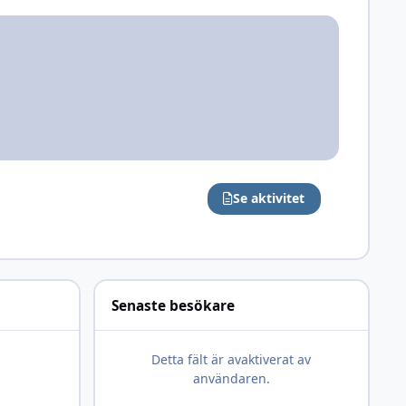
Se aktivitet
Senaste besökare
Detta fält är avaktiverat av
användaren.