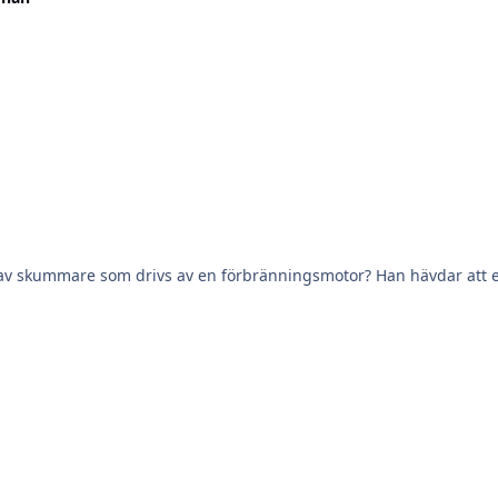
ing av skummare som drivs av en förbränningsmotor? Han hävdar att 