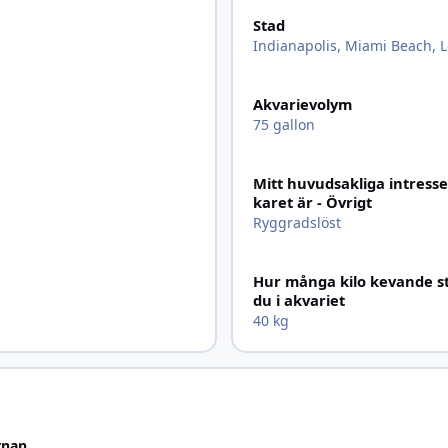
Stad
Indianapolis, Miami Beach, 
Akvarievolym
75 gallon
Mitt huvudsakliga intresse
karet är - Övrigt
Ryggradslöst
Hur många kilo kevande s
du i akvariet
40 kg
rnan