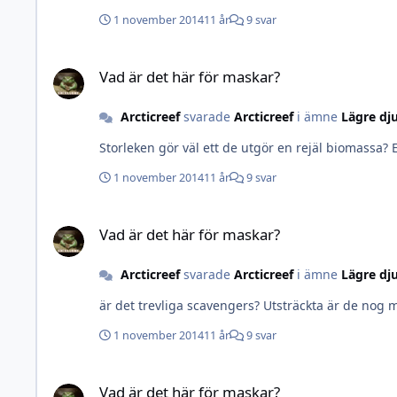
1 november 2014
11 år
9 svar
Vad är det här för maskar?
Vad är det här för maskar?
Arcticreef
svarade
Arcticreef
i ämne
Lägre dj
Storleken gör väl ett de utgör en rejäl biomassa? 
1 november 2014
11 år
9 svar
Vad är det här för maskar?
Vad är det här för maskar?
Arcticreef
svarade
Arcticreef
i ämne
Lägre dj
är det trevliga scavengers? Utsträckta är de nog 
1 november 2014
11 år
9 svar
Vad är det här för maskar?
Vad är det här för maskar?