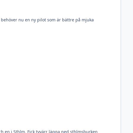
 behöver nu en ny pilot som är bättre på mjuka
och en i Sthlm. Fick tyvärr lägga ned sthlmsburken