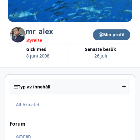
mr_alex
Min profil
Styrelse
Gick med
Senaste besök
18 juni 2008
26 juli
Typ av innehåll
All Aktivitet
Forum
Ämnen