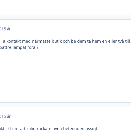
0
15 år
 Ta kontakt med närmaste butik och be dem ta hem en eller två till
 bättre lämpat fora.)
0
15 år
aktiskt en rätt rolig rackare även beteendemässigt.