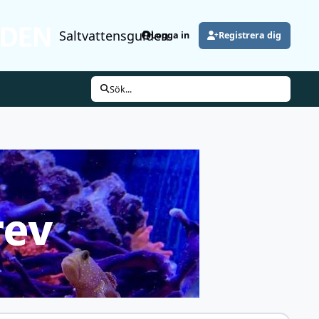
Saltvattensguiden
Logga in
Registrera dig
Sök...