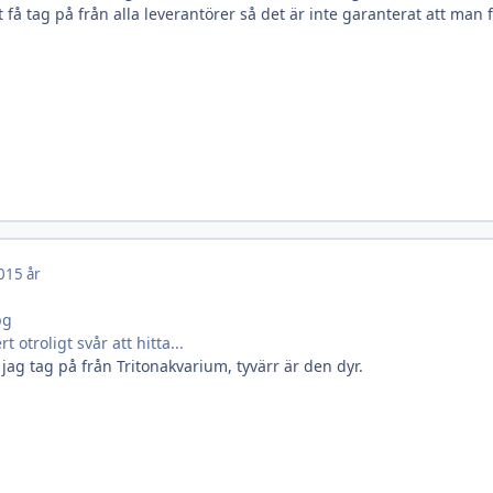
tt få tag på från alla leverantörer så det är inte garanterat att ma
0
15 år
 otroligt svår att hitta...
 jag tag på från Tritonakvarium, tyvärr är den dyr.