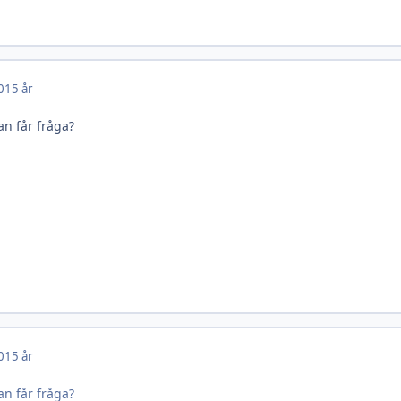
0
15 år
n får fråga?
0
15 år
n får fråga?