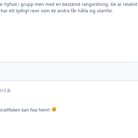
nkar hyfsat i grupp men med en bestämd rangordning. De är relativt
har ett tydligt revir som de andra får hålla sig utanför.
0
15 år
rallfisken kan fixa hem!!