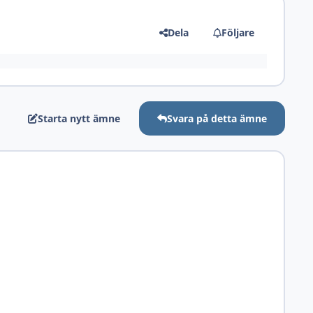
Dela
Följare
Starta nytt ämne
Svara på detta ämne