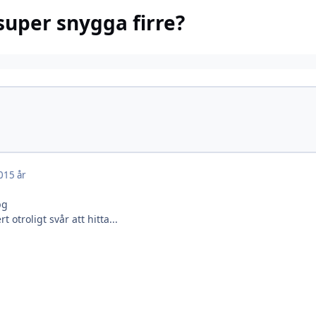
super snygga firre?
0
15 år
 otroligt svår att hitta...