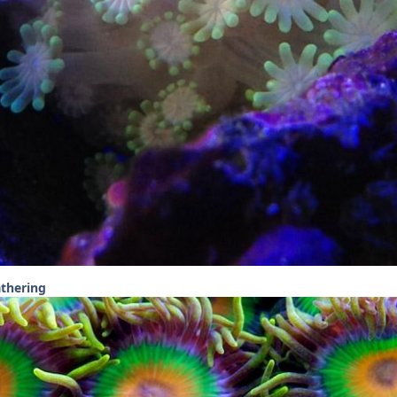
athering