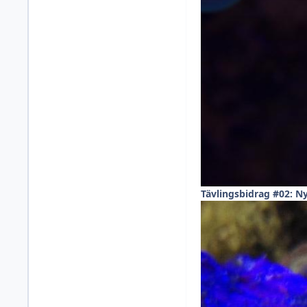
Tävlingsbidrag #02: 