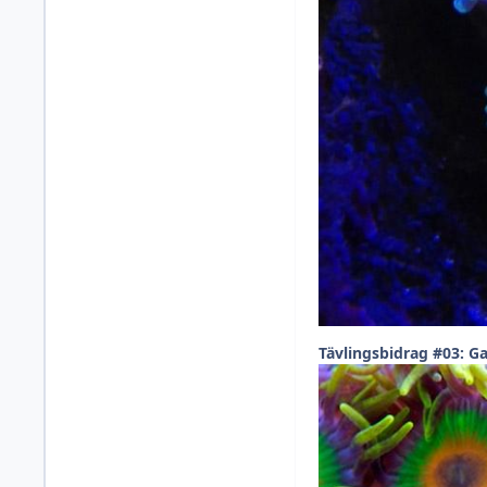
Tävlingsbidrag #03: G