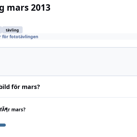
g mars 2013
tävling
 för fototävlingen
bild för mars?
 fÃ¶r mars?