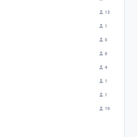
13
1
0
6
4
1
1
19