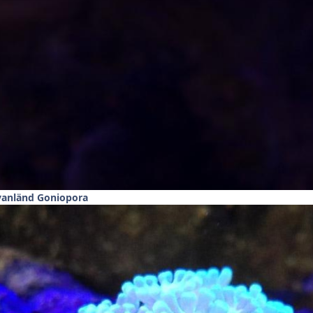
Nyanländ Goniopora