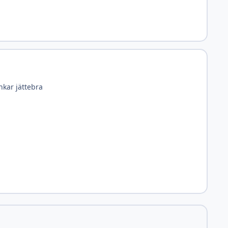
nkar jättebra