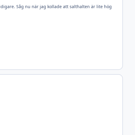
igare. Såg nu när jag kollade att salthalten är lite hög