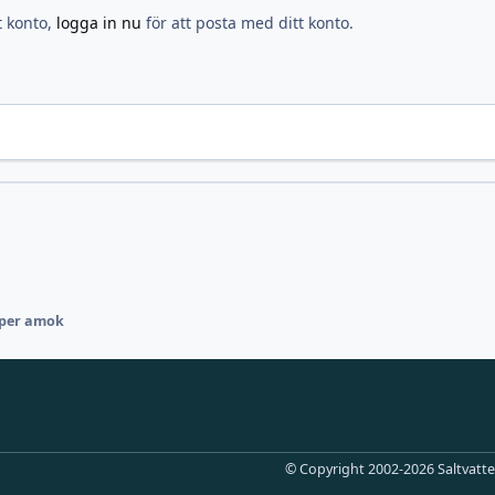
t konto,
logga in nu
för att posta med ditt konto.
per amok
© Copyright 2002-2026 Saltvatten