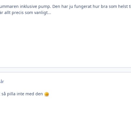
kummaren inklusive pump. Den har ju fungerat hur bra som helst tid
r allt precis som vanligt...
 år
t så pilla inte med den