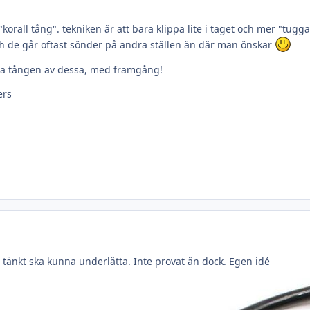
korall tång". tekniken är att bara klippa lite i taget och mer "tugg
och de går oftast sönder på andra ställen än där man önskar
a tången av dessa, med framgång!
 tänkt ska kunna underlätta. Inte provat än dock. Egen idé