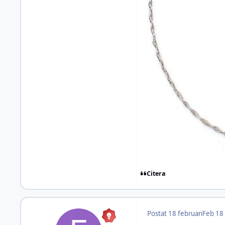
Citera
Postat
18 februari
Feb 18