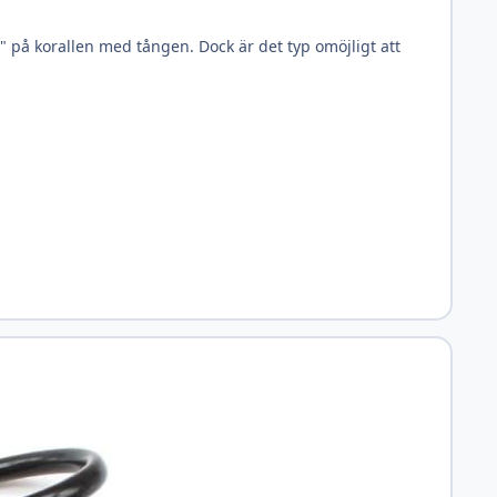
a" på korallen med tången. Dock är det typ omöjligt att