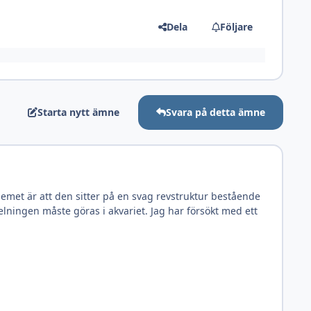
Dela
Följare
Starta nytt ämne
Svara på detta ämne
lemet är att den sitter på en svag revstruktur bestående
elningen måste göras i akvariet. Jag har försökt med ett