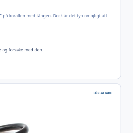
a" på korallen med tången. Dock är det typ omöjligt att
re og forsøke med den.
FÖRFATTARE