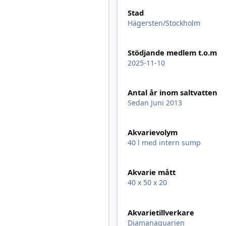
Stad
Hägersten/Stockholm
Stödjande medlem t.o.m
2025-11-10
Antal år inom saltvatten
Sedan Juni 2013
Akvarievolym
40 l med intern sump
Akvarie mått
40 x 50 x 20
Akvarietillverkare
Diamanaquarien