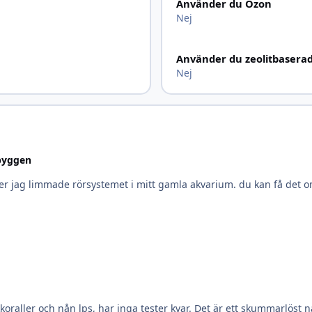
Använder du Ozon
Nej
Använder du zeolitbasera
Nej
yggen
jag limmade rörsystemet i mitt gamla akvarium. du kan få det om d
oraller och nån lps, har inga tester kvar. Det är ett skummarlöst n