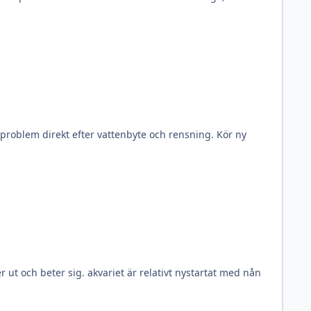
blem direkt efter vattenbyte och rensning. Kör ny
elativt nystartat med nån