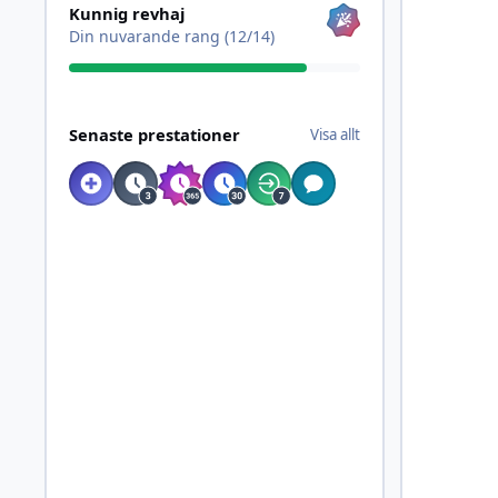
Kunnig revhaj
Din nuvarande rang (12/14)
Visa allt
Senaste prestationer
Visa allt