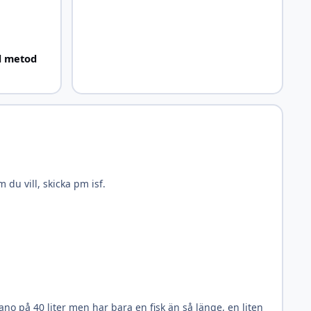
d metod
u vill, skicka pm isf.
ano på 40 liter men har bara en fisk än så länge, en liten