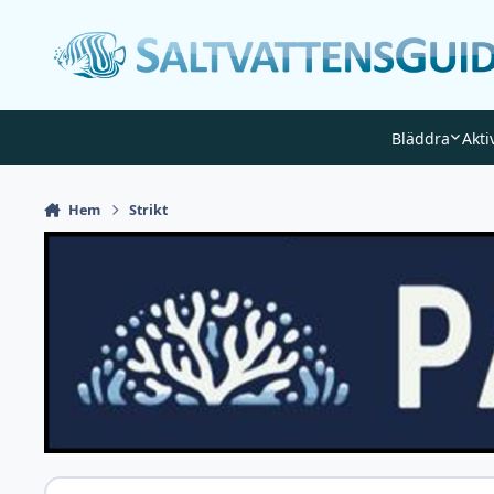
Gå till innehåll
Bläddra
Akti
Hem
Strikt