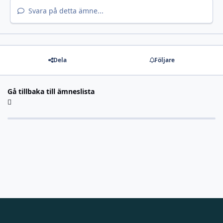
Svara på detta ämne...
Dela
Följare
Gå tillbaka till ämneslista