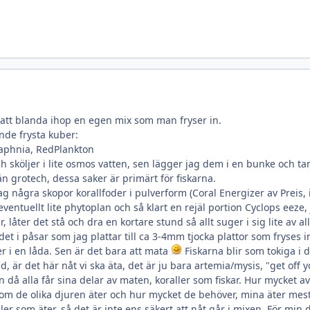
r att blanda ihop en egen mix som man fryser in.
nde frysta kuber:
 Daphnia, RedPlankton
ch sköljer i lite osmos vatten, sen lägger jag dem i en bunke och tar
rån grotech, dessa saker är primärt för fiskarna.
jag några skopor korallfoder i pulverform (Coral Energizer av Preis,
eventuellt lite phytoplan och så klart en rejäl portion Cyclops eeze
ar, låter det stå och dra en kortare stund så allt suger i sig lite av all
det i påsar som jag plattar till ca 3-4mm tjocka plattor som fryses i
r i en låda. Sen är det bara att mata
Fiskarna blir som tokiga i d
id, är det här nåt vi ska äta, det är ju bara artemia/mysis, "get off
n då alla får sina delar av maten, koraller som fiskar. Hur mycket av
som de olika djuren äter och hur mycket de behöver, mina äter mest 
ler som äter, så det är inte ens säkert att nåt går i mixen. För min 