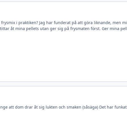
frysmix i praktiken? Jag har funderat på att göra liknande, men mi
s tittar åt mina pellets utan ger sig på frysmaten först. Ger mina pe
länge att dom drar åt sig lukten och smaken (såsäga) Det har funkat