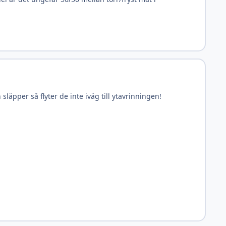
äpper så flyter de inte iväg till ytavrinningen!