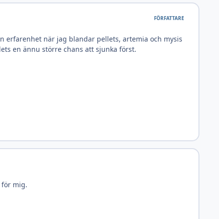
FÖRFATTARE
n erfarenhet när jag blandar pellets, artemia och mysis
llets en ännu större chans att sjunka först.
 för mig.