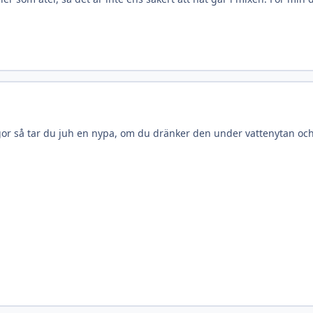
r så tar du juh en nypa, om du dränker den under vattenytan och sl