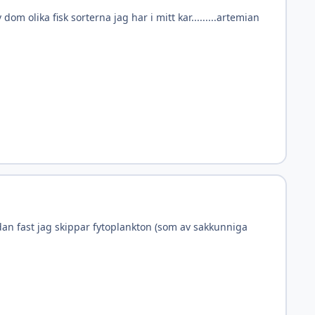
m olika fisk sorterna jag har i mitt kar.........artemian
dan fast jag skippar fytoplankton (som av sakkunniga