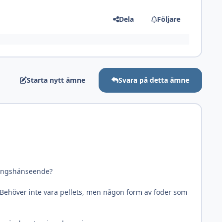
Dela
Följare
Starta nytt ämne
Svara på detta ämne
äringshänseende?
? Behöver inte vara pellets, men någon form av foder som