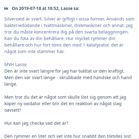
On 2019-07-18 at 10:52, Lasse sa:
Silveroxid är svart. Silver är giftigt i vissa former. Används som
bakteriedödande i tvättmaskiner, diskmaskiner och annat. Jag
tror du måste koncentrera dig på den svarta beläggningen.
Kan du fota av din behållare. Hur mycket rymmer din
behållare och hur fort töms den med 1 katalysator. det är
något som inte stämmer här.
MVH Lasse
Den är inte svart längre för jag har tvättat ur den kraftigt.
Men den var svart länge - skrubbade med handske och hand
länge.
Men tror du det är något som skulle löst sig genom att jag
köper ny oxidator eller blir det en reaktion av något slag
oavsett?
Hur kan jag checka vad det är?
Den rymmer en liter och vet inte hur snabbt den tömdes sist