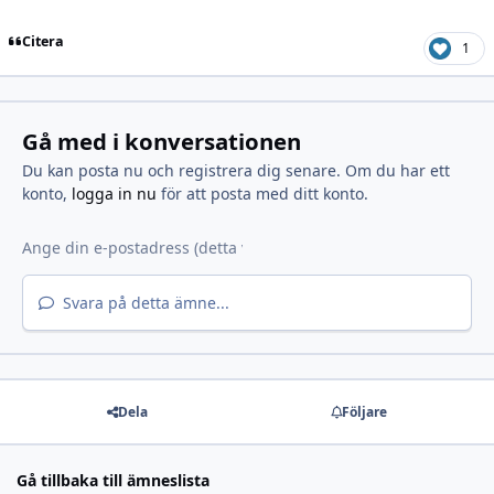
Citera
1
Gå med i konversationen
Du kan posta nu och registrera dig senare. Om du har ett
konto,
logga in nu
för att posta med ditt konto.
Svara på detta ämne...
Dela
Följare
Gå tillbaka till ämneslista