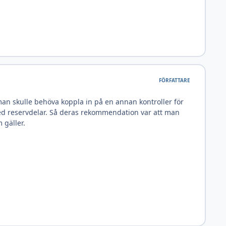
FÖRFATTARE
 man skulle behöva koppla in på en annan kontroller för
med reservdelar. Så deras rekommendation var att man
 gäller.