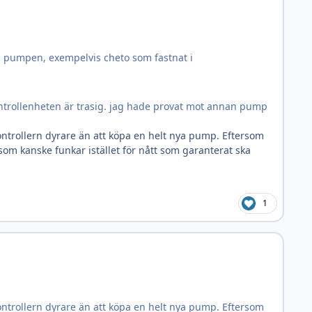
 i pumpen, exempelvis cheto som fastnat i
ontrollenheten är trasig. jag hade provat mot annan pump
ontrollern dyrare än att köpa en helt nya pump. Eftersom
 som kanske funkar istället för nått som garanterat ska
1
ontrollern dyrare än att köpa en helt nya pump. Eftersom