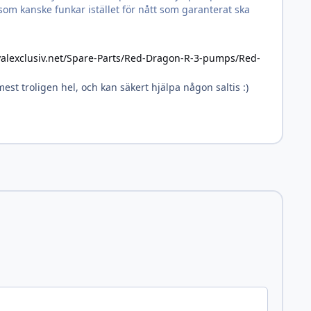
 som kanske funkar istället för nått som garanterat ska
yalexclusiv.net/Spare-Parts/Red-Dragon-R-3-pumps/Red-
st troligen hel, och kan säkert hjälpa någon saltis :)