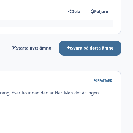
Dela
Följare
Starta nytt ämne
Svara på detta ämne
FÖRFATTARE
arang, över tio innan den är klar. Men det är ingen