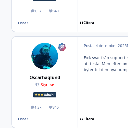
1,3k
840
Inlägg
Omdöme
Citera
Oscar
Postat
4 december 2025
Fick svar från supporte
att testa. Men efterso
byter till den nya pump
Oscarhaglund
Styrelse
1,3k
840
Inlägg
Omdöme
Citera
Oscar