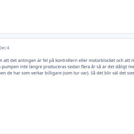
Dec 4
n att det antingen är fel på kontrollern eller motorblocket och att
m pumpen inte längre produceras sedan flera år så är det dåligt 
en de har som verkar billigare (som tur var). Så det blir väl det som