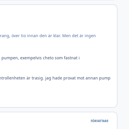
arang, över tio innan den är klar. Men det är ingen
 i pumpen, exempelvis cheto som fastnat i
ontrollenheten är trasig. jag hade provat mot annan pump
FÖRFATTARE