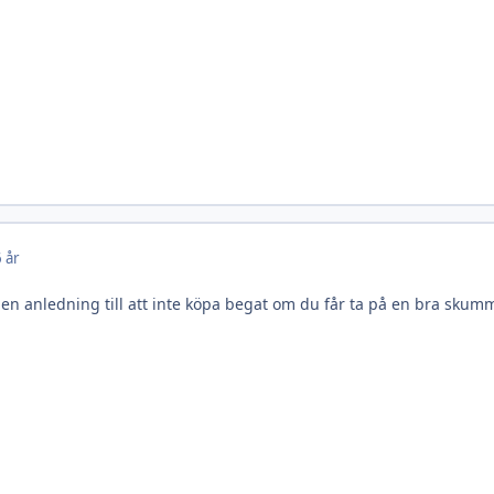
 år
gen anledning till att inte köpa begat om du får ta på en bra skumm