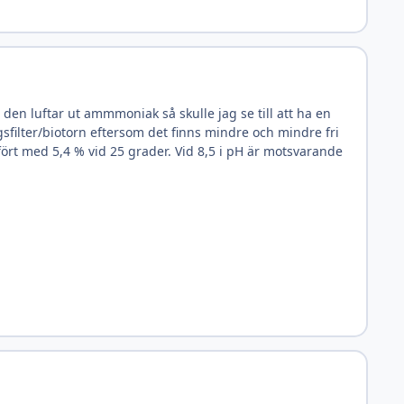
 den luftar ut ammmoniak så skulle jag se till att ha en
ilter/biotorn eftersom det finns mindre och mindre fri
ört med 5,4 % vid 25 grader. Vid 8,5 i pH är motsvarande