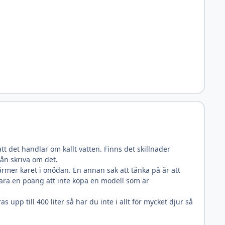
tt det handlar om kallt vatten. Finns det skillnader
 nån skriva om det.
rmer karet i onödan. En annan sak att tänka på är att
 vara en poäng att inte köpa en modell som är
pp till 400 liter så har du inte i allt för mycket djur så