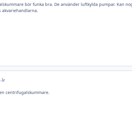
alskummare bör funka bra. De använder luftkylda pumpar. Kan nog
 akvariehandlarna.
 år
 en centrifugalskummare.