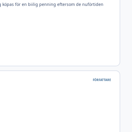
 köpas för en biilig penning eftersom de nuförtiden
FÖRFATTARE