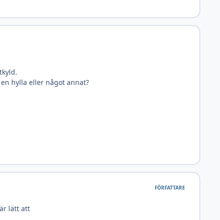
tkyld.
 en hylla eller något annat?
FÖRFATTARE
r lätt att