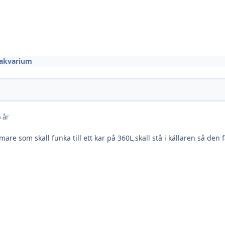
 akvarium
 år
mare som skall funka till ett kar på 360L,skall stå i källaren så 