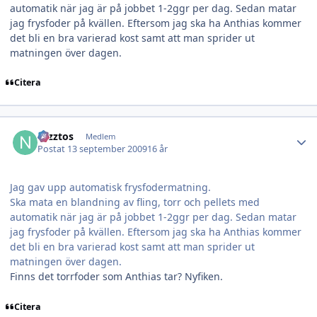
automatik när jag är på jobbet 1-2ggr per dag. Sedan matar
jag frysfoder på kvällen. Eftersom jag ska ha Anthias kommer
det bli en bra varierad kost samt att man sprider ut
matningen över dagen.
Citera
Author stats
Nizztos
Medlem
Postat
13 september 2009
16 år
Jag gav upp automatisk frysfodermatning.
Ska mata en blandning av fling, torr och pellets med
automatik när jag är på jobbet 1-2ggr per dag. Sedan matar
jag frysfoder på kvällen. Eftersom jag ska ha Anthias kommer
det bli en bra varierad kost samt att man sprider ut
matningen över dagen.
Finns det torrfoder som Anthias tar? Nyfiken.
Citera