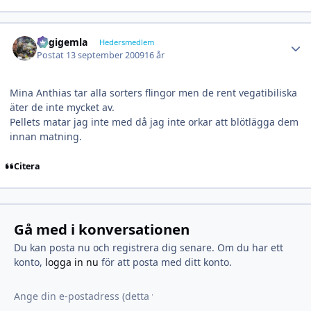
Author stats
stigigemla
Hedersmedlem
Postat
13 september 2009
16 år
Mina Anthias tar alla sorters flingor men de rent vegatibiliska
äter de inte mycket av.
Pellets matar jag inte med då jag inte orkar att blötlägga dem
innan matning.
Citera
Gå med i konversationen
Du kan posta nu och registrera dig senare. Om du har ett
konto,
logga in nu
för att posta med ditt konto.