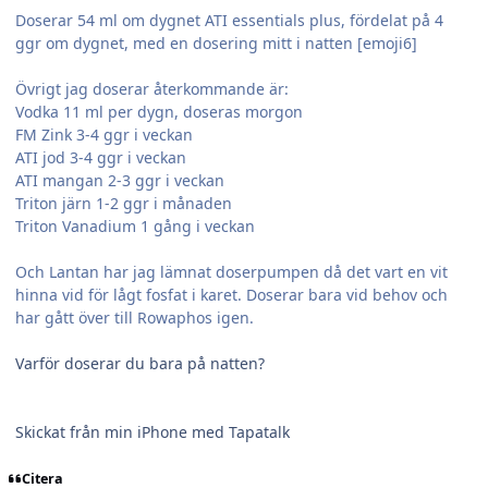
Doserar 54 ml om dygnet ATI essentials plus, fördelat på 4
ggr om dygnet, med en dosering mitt i natten [emoji6]
Övrigt jag doserar återkommande är:
Vodka 11 ml per dygn, doseras morgon
FM Zink 3-4 ggr i veckan
ATI jod 3-4 ggr i veckan
ATI mangan 2-3 ggr i veckan
Triton järn 1-2 ggr i månaden
Triton Vanadium 1 gång i veckan
Och Lantan har jag lämnat doserpumpen då det vart en vit
hinna vid för lågt fosfat i karet. Doserar bara vid behov och
har gått över till Rowaphos igen.
Varför doserar du bara på natten?
Skickat från min iPhone med Tapatalk
Citera