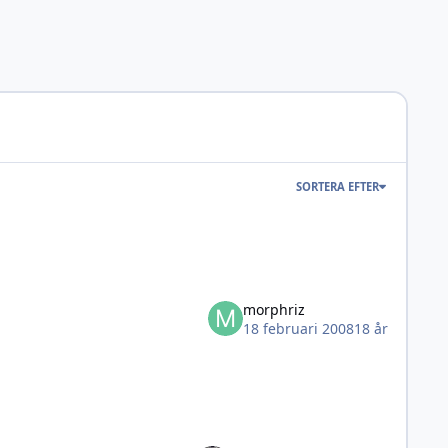
SORTERA EFTER
morphriz
18 februari 2008
18 år