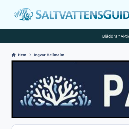
Gå till innehåll
Bläddra
Akti
Hem
Ingvar Hellmalm