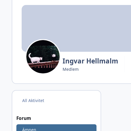
Ingvar Hellmalm
Medlem
All Aktivitet
Forum
Ämnen