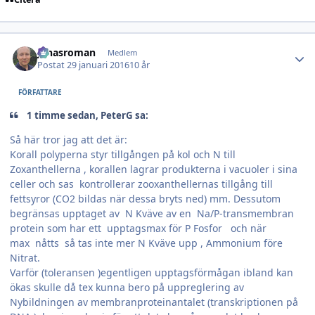
Author stats
jonasroman
Medlem
Postat
29 januari 2016
10 år
FÖRFATTARE
1 timme sedan, PeterG sa:
Så här tror jag att det är:
Korall polyperna styr tillgången på kol och N till
Zoxanthellerna , korallen lagrar produkterna i vacuoler i sina
celler och sas kontrollerar zooxanthellernas tillgång till
fettsyror (CO2 bildas när dessa bryts ned) mm. Dessutom
begränsas upptaget av N Kväve av en Na/P-transmembran
protein som har ett upptagsmax för P Fosfor och när
max nåtts så tas inte mer N Kväve upp , Ammonium före
Nitrat.
Varför (toleransen )egentligen upptagsförmågan ibland kan
ökas skulle då tex kunna bero på uppreglering av
Nybildningen av membranproteinantalet (transkriptionen på