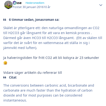
Lasse
Hedersmedlem
Postat
30 januari 2016
10 år
6 timmar sedan, jonasroman sa:
Skälet är ytterligare ett: den naturliga omvandlingen av CO2
till H2CO3 går långsamt för att vara en kemisk process .
Därmed går även HCO3 till H2CO3 långsamt. (Ett av skälen till
varför det är svårt för en vattenmassa att ställa in sig i
jämnvikt med luften).
Ja halveringstiden för fritt CO2 att bli kolsyra är 23 sekunder
Vidare säger artikeln du refererar till
Citat
The conversions between carbonic acid, bicarbonate and
carbonate are much faster than the hydration of carbon
dioxide and for most purposes can be considered
instantaneous.