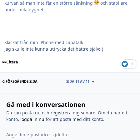
kurvan så man inte får en större sänkning
och stabilare
under hela dygnet.
Skickat från min iPhone med Tapatalk
jag skulle inte kunna uttrycka det bättre själv;-)
Citera
1
FÖRSTA SIDAN
FÖREGÅENDE SIDA
SIDA 11 AV 11
Gå med i konversationen
Du kan posta nu och registrera dig senare. Om du har ett
konto,
logga in nu
för att posta med ditt konto.