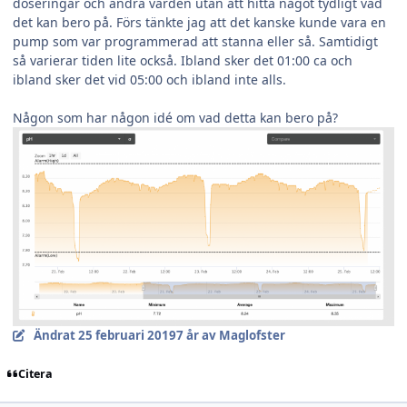
doseringar och andra värden utan att hitta något tydligt vad
det kan bero på. Förs tänkte jag att det kanske kunde vara en
pump som var programmerad att stanna eller så. Samtidigt
så varierar tiden lite också. Ibland sker det 01:00 ca och
ibland sker det vid 05:00 och ibland inte alls.
Någon som har någon idé om vad detta kan bero på?
Ändrat
25 februari 2019
7 år
av Maglofster
Citera