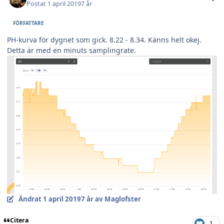
Postat
1 april 2019
7 år
FÖRFATTARE
PH-kurva för dygnet som gick. 8.22 - 8.34. Känns helt okej.
Detta är med en minuts samplingrate.
Ändrat
1 april 2019
7 år
av Maglofster
Citera
1