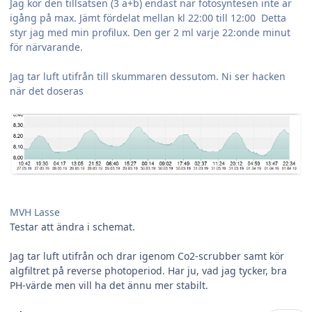
Jag kör den tillsatsen (3 a+b) endast när fotosyntesen inte är
igång på max. Jämt fördelat mellan kl 22:00 till 12:00 Detta
styr jag med min profilux. Den ger 2 ml varje 22:onde minut
för närvarande.
Jag tar luft utifrån till skummaren dessutom. Ni ser hacken
när det doseras
MVH Lasse
Testar att ändra i schemat.
Jag tar luft utifrån och drar igenom Co2-scrubber samt kör
algfiltret på reverse photoperiod. Har ju, vad jag tycker, bra
PH-värde men vill ha det ännu mer stabilt.