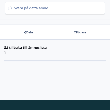
Svara på detta ämne...
Dela
Följare
Gå tillbaka till ämneslista