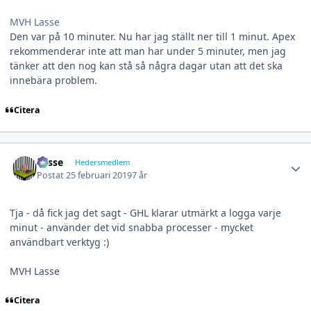
MVH Lasse
Den var på 10 minuter. Nu har jag ställt ner till 1 minut. Apex
rekommenderar inte att man har under 5 minuter, men jag
tänker att den nog kan stå så några dagar utan att det ska
innebära problem.
Citera
Author stats
Lasse
Hedersmedlem
Postat
25 februari 2019
7 år
Tja - då fick jag det sagt - GHL klarar utmärkt a logga varje
minut - använder det vid snabba processer - mycket
användbart verktyg
:)
MVH Lasse
Citera