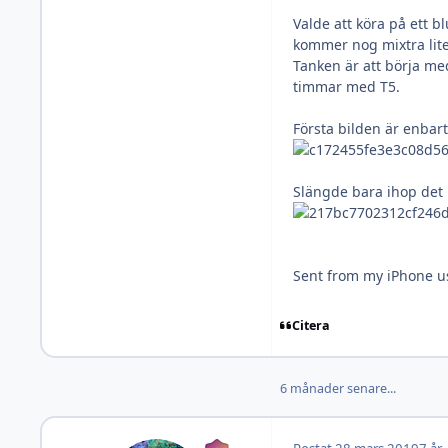
Valde att köra på ett b
kommer nog mixtra lite
Tanken är att börja me
timmar med T5.
Första bilden är enbar
Slängde bara ihop det k
Sent from my iPhone u
Citera
6 månader senare...