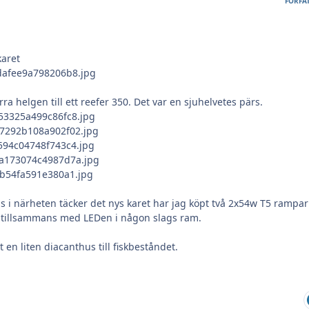
FÖRFA
karet
a helgen till ett reefer 350. Det var en sjuhelvetes pärs.
s i närheten täcker det nys karet har jag köpt två 2x54w T5 rampar
tillsammans med LEDen i någon slags ram.
en liten diacanthus till fiskbeståndet.