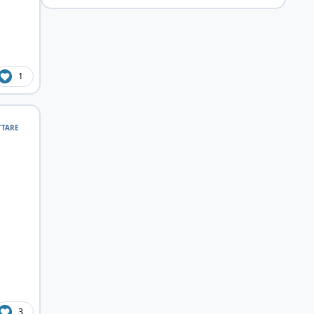
1
TTARE
3