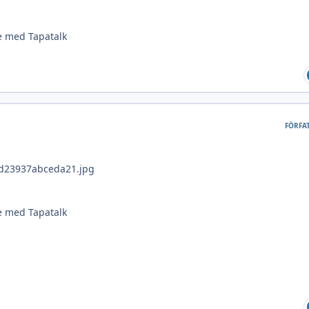
e med Tapatalk
FÖRFA
e med Tapatalk